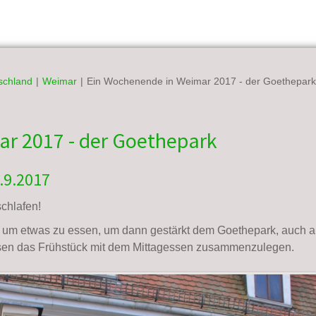
schland
|
Weimar
|
Ein Wochenende in Weimar 2017 - der Goethepar
r 2017 - der Goethepark
.9.2017
chlafen!
um etwas zu essen, um dann gestärkt dem Goethepark, auch als
ssen das Frühstück mit dem Mittagessen zusammenzulegen.