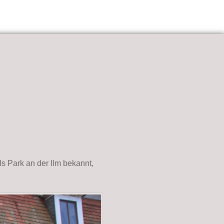
k
 Park an der Ilm bekannt,