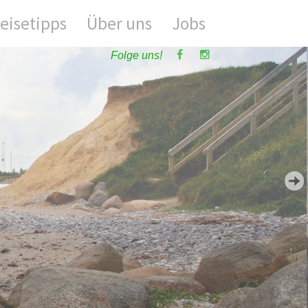
eisetipps
Über uns
Jobs
Folge uns!